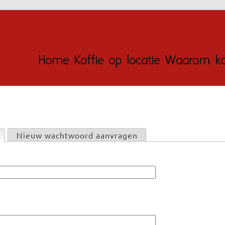
Jump to navigation
Home
Koffie op locatie
Waarom kof
actieve tabblad)
Nieuw wachtwoord aanvragen