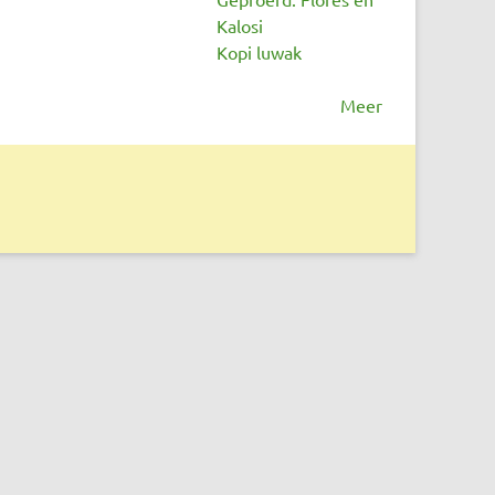
Kalosi
Kopi luwak
Meer