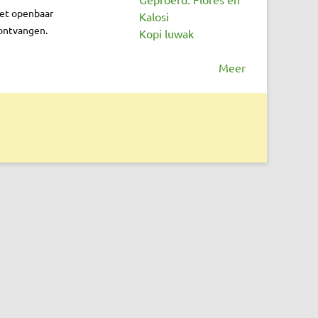
iet openbaar
Kalosi
 ontvangen.
Kopi luwak
Meer