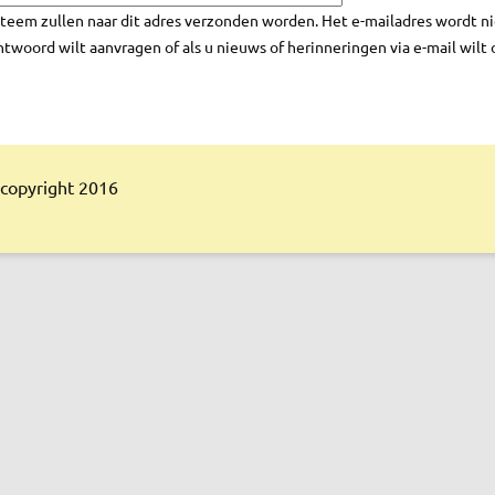
ysteem zullen naar dit adres verzonden worden. Het e-mailadres wordt n
twoord wilt aanvragen of als u nieuws of herinneringen via e-mail wilt
copyright 2016