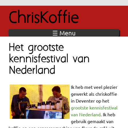
Jump to navigation
ChrisKoffie
☰ Menu
Het grootste
kennisfestival van
Nederland
Ik heb met veel plezier
gewerkt als chriskoffie
in Deventer op het
grootste kennisfestival
van Nederland
. Ik heb
gebruik gemaakt van